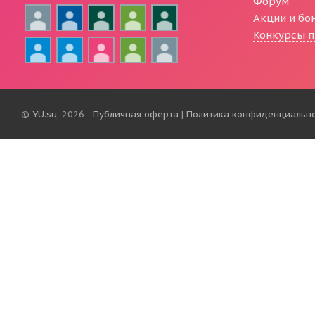
Форум
Акции и бо
Конкурсы п
©
YU.su
, 2026
Публичная оферта
|
Политика конфиденциальн