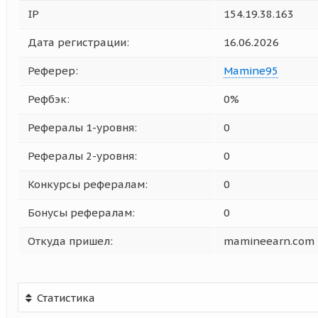
IP
154.19.38.163
Дата регистрации:
16.06.2026
Реферер:
Mamine95
Рефбэк:
0%
Рефералы 1-уровня:
0
Рефералы 2-уровня:
0
Конкурсы рефералам:
0
Бонусы рефералам:
0
Откуда пришел:
mamineearn.com
Статистика