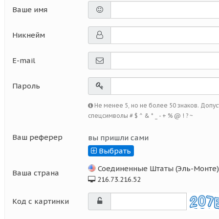
Ваше имя
Никнейм
E-mail
Пароль
Не менее 5, но не более 50 знаков. Допус
спецсимволы # $ ^ & * _ - + % @ ! ? ~
Ваш реферер
вы пришли сами
Выбрать
Соединенные Штаты (Эль-Монте)
Ваша страна
216.73.216.52
Kод с картинки