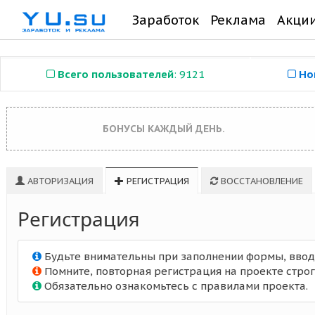
Заработок
Реклама
Акци
Всего пользователей
: 9121
Но
БОНУСЫ КАЖДЫЙ ДЕНЬ.
АВТОРИЗАЦИЯ
РЕГИСТРАЦИЯ
ВОССТАНОВЛЕНИЕ
Регистрация
Будьте внимательны при заполнении формы, ввод
Помните, повторная регистрация на проекте стро
Обязательно ознакомьтесь с правилами проекта.