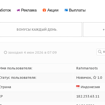
боток
Реклама
Акции
Выплаты
БОНУСЫ КАЖДЫЙ ДЕНЬ.
+
заходил 4 июн 2026 в 07:09
Имя пользователя:
Rahmansots
Статус пользователя:
Новичок,
1.0
Страна
Индонезия
IP
182.253.63.11