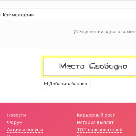
Комментарии
Еще нет ни одного комме
Добавить баннер
Новости
Карьерный рост
Форум
История выплат
Акции и бонусы
ТОП пользователей