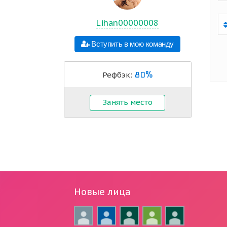
Lihan00000008
Вступить в мою команду
80%
Рефбэк:
Занять место
Новые лица