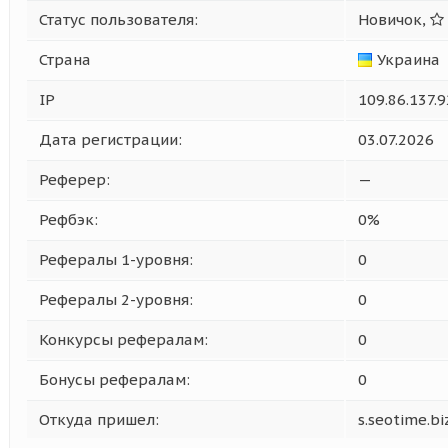
Статус пользователя:
Новичок,
Страна
Украина
IP
109.86.137.9
Дата регистрации:
03.07.2026
Реферер:
—
Рефбэк:
0%
Рефералы 1-уровня:
0
Рефералы 2-уровня:
0
Конкурсы рефералам:
0
Бонусы рефералам:
0
Откуда пришел:
s.seotime.bi