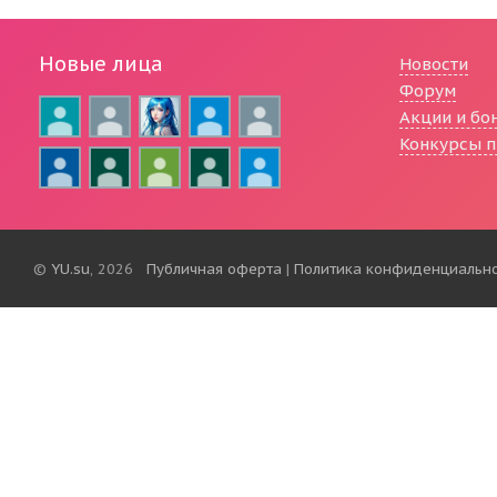
Новые лица
Новости
Форум
Акции и бо
Конкурсы п
©
YU.su
, 2026
Публичная оферта
|
Политика конфиденциальн