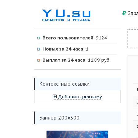
Зара
Всего пользователей
: 9124
Новых за 24 часа
: 1
Выплат за 24 часа
: 11.89 руб
Kонтекстные ссылки
Добавить рекламу
Баннер 200х300