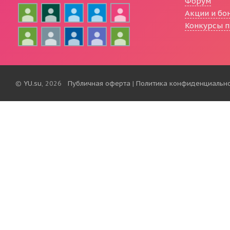
Форум
Акции и бо
Конкурсы п
©
YU.su
, 2026
Публичная оферта
|
Политика конфиденциальн