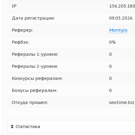
IP
156.203.180
Дата регистрации:
09.05.2026
Реферер:
MontyJo
Рефбэк:
0%
Рефералы 1-уровня:
0
Рефералы 2-уровня:
0
Конкурсы рефералам:
0
Бонусы рефералам:
0
Откуда пришел:
seotime.biz
Статистика