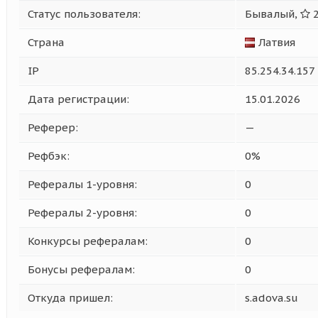
Статус пользователя:
Бывалый,
2
Страна
Латвия
IP
85.254.34.157
Дата регистрации:
15.01.2026
Реферер:
—
Рефбэк:
0%
Рефералы 1-уровня:
0
Рефералы 2-уровня:
0
Конкурсы рефералам:
0
Бонусы рефералам:
0
Откуда пришел:
s.adova.su