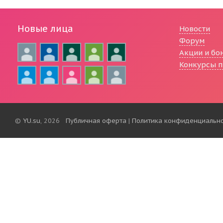
Новые лица
Новости
Форум
Акции и бо
Конкурсы п
©
YU.su
, 2026
Публичная оферта
|
Политика конфиденциальн