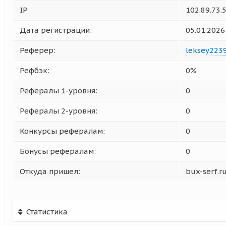
IP
102.89.73.
Дата регистрации:
05.01.2026
Реферер:
leksey223
Рефбэк:
0%
Рефералы 1-уровня:
0
Рефералы 2-уровня:
0
Конкурсы рефералам:
0
Бонусы рефералам:
0
Откуда пришел:
bux-serf.r
Статистика