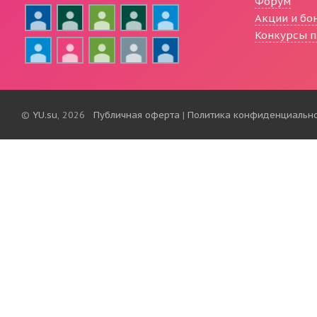
Форум
Акции и бо
Конкурсы п
©
YU.su
, 2026
Публичная оферта
|
Политика конфиденциальн