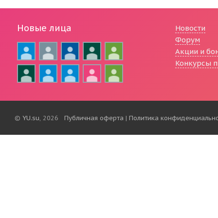
Новые лица
Новости
Форум
Акции и бо
Конкурсы п
©
YU.su
, 2026
Публичная оферта
|
Политика конфиденциальн