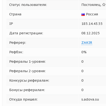
Статус пользователя:
Постоялец,
Страна
Россия
IP
185.14.43.55
Дата регистрации:
08.12.2025
Реферер:
ZAKIR
Рефбэк:
0%
Рефералы 1-уровня:
0
Рефералы 2-уровня:
0
Конкурсы рефералам:
0
Бонусы рефералам:
0
Откуда пришел:
s.adova.su