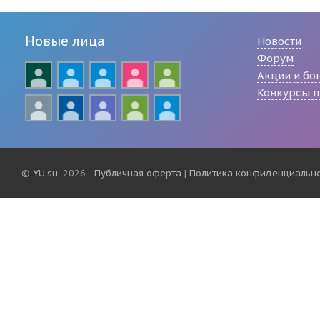
Новые лица
Новости
Форум
Акции и бо
Конкурсы п
©
YU.su
, 2026
Публичная оферта
|
Политика конфиденциальн