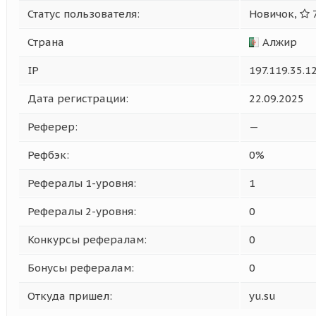
Статус пользователя:
Новичок,
7
Страна
Алжир
IP
197.119.35.1
Дата регистрации:
22.09.2025
Реферер:
—
Рефбэк:
0%
Рефералы 1-уровня:
1
Рефералы 2-уровня:
0
Конкурсы рефералам:
0
Бонусы рефералам:
0
Откуда пришел:
yu.su