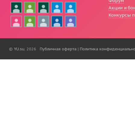
Форум
Акции и бо
Конкурсы п
©
YU.su
, 2026
Публичная оферта
|
Политика конфиденциальн