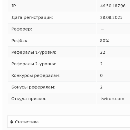
IP
46.50.187.96
Дата регистрации:
28.08.2025
Реферер:
—
Рефбэк:
80%
Рефералы 1-уровня:
22
Рефералы 2-уровня:
2
Конкурсы рефералам:
0
Бонусы рефералам:
2
Откуда пришел:
twiron.com
Статистика