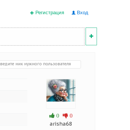
Регистрация
Вход
0
0
arisha68