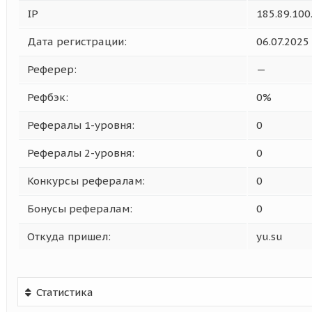
IP
185.89.100
Дата регистрации:
06.07.2025
Реферер:
—
Рефбэк:
0%
Рефералы 1-уровня:
0
Рефералы 2-уровня:
0
Конкурсы рефералам:
0
Бонусы рефералам:
0
Откуда пришел:
yu.su
Статистика