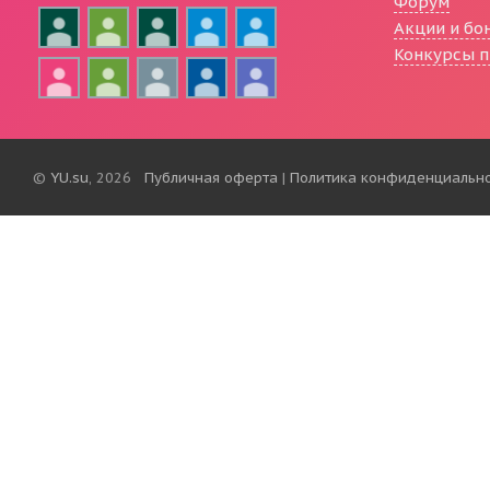
Форум
Акции и бо
Конкурсы п
©
YU.su
, 2026
Публичная оферта
|
Политика конфиденциальн