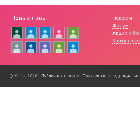
Новые лица
Новости
Форум
Акции и бо
Конкурсы п
©
YU.su
, 2026
Публичная оферта
|
Политика конфиденциальн