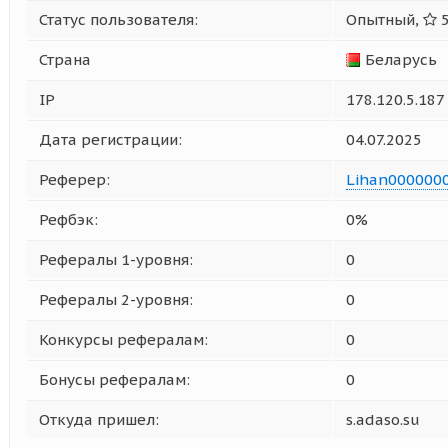
Статус пользователя:
Опытный,
5
Страна
Беларусь
IP
178.120.5.187
Дата регистрации:
04.07.2025
Реферер:
Lihan000000
Рефбэк:
0%
Рефералы 1-уровня:
0
Рефералы 2-уровня:
0
Конкурсы рефералам:
0
Бонусы рефералам:
0
Откуда пришел:
s.adaso.su