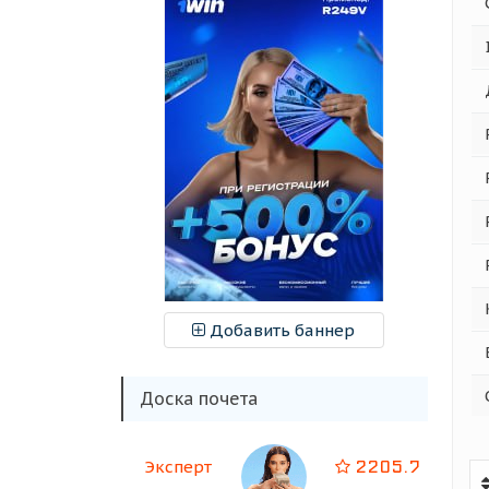
Добавить баннер
Доска почета
2205.7
Эксперт