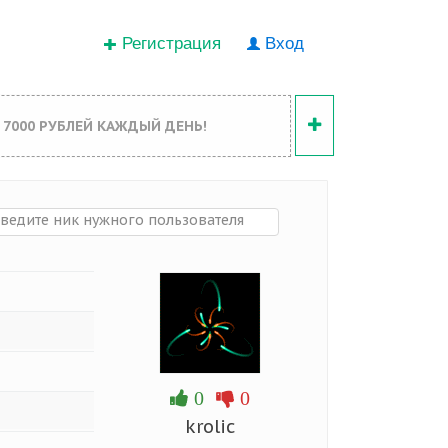
Регистрация
Вход
 7000 РУБЛЕЙ КАЖДЫЙ ДЕНЬ!
0
0
krolic