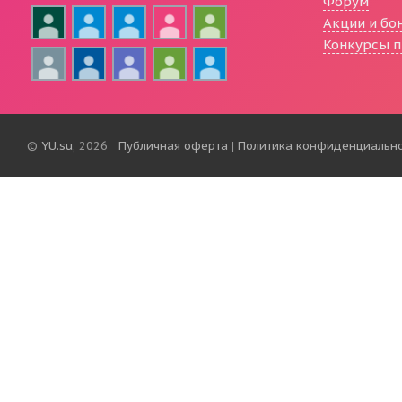
Форум
Акции и бо
Конкурсы п
©
YU.su
, 2026
Публичная оферта
|
Политика конфиденциальн