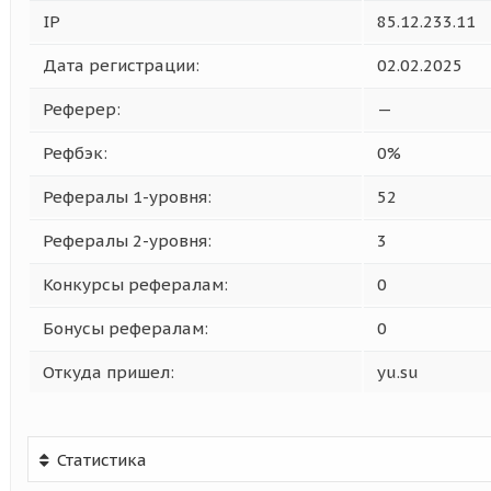
IP
85.12.233.11
Дата регистрации:
02.02.2025
Реферер:
—
Рефбэк:
0%
Рефералы 1-уровня:
52
Рефералы 2-уровня:
3
Конкурсы рефералам:
0
Бонусы рефералам:
0
Откуда пришел:
yu.su
Статистика