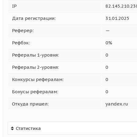
IP
82.145.210.23
Дата регистрации:
31.01.2025
Реферер:
—
Рефбэк:
0%
Рефералы 1-уровня:
0
Рефералы 2-уровня:
0
Конкурсы рефералам:
0
Бонусы рефералам:
0
Откуда пришел:
yandex.ru
Статистика