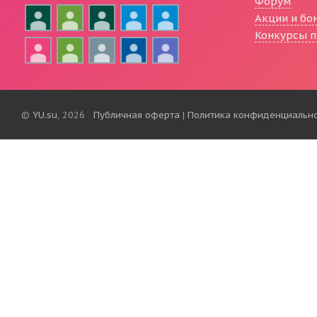
Форум
Акции и бо
Конкурсы п
©
YU.su
, 2026
Публичная оферта
|
Политика конфиденциальн