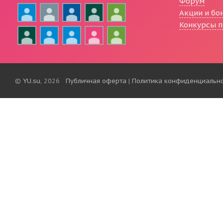
Форум
Акции и бо
Конкурсы п
©
YU.su
, 2026
Публичная оферта
|
Политика конфиденциальн