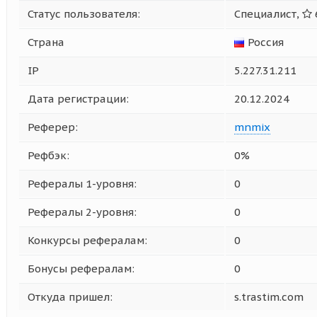
Статус пользователя:
Специалист,
Страна
Россия
IP
5.227.31.211
Дата регистрации:
20.12.2024
Реферер:
mnmix
Рефбэк:
0%
Рефералы 1-уровня:
0
Рефералы 2-уровня:
0
Конкурсы рефералам:
0
Бонусы рефералам:
0
Откуда пришел:
s.trastim.com