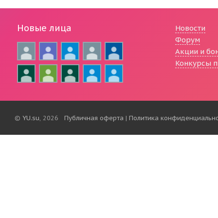
Новые лица
Новости
Форум
Акции и бо
Конкурсы п
©
YU.su
, 2026
Публичная оферта
|
Политика конфиденциальн