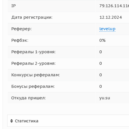
IP
79.126.114.11
Дата регистрации:
12.12.2024
Реферер:
levelup
Рефбэк:
0%
Рефералы 1-уровня:
0
Рефералы 2-уровня:
0
Конкурсы рефералам:
0
Бонусы рефералам:
0
Откуда пришел:
yu.su
Статистика