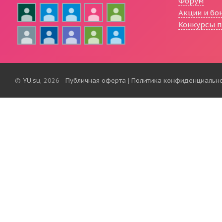
Форум
Акции и бо
Конкурсы п
©
YU.su
, 2026
Публичная оферта
|
Политика конфиденциальн