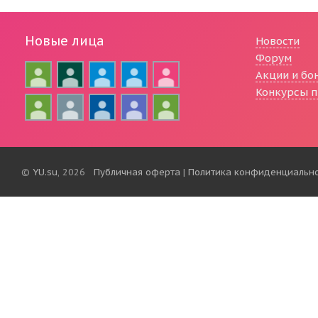
Новые лица
Новости
Форум
Акции и бо
Конкурсы п
©
YU.su
, 2026
Публичная оферта
|
Политика конфиденциальн