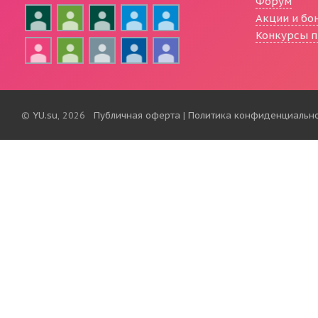
Форум
Акции и бо
Конкурсы п
©
YU.su
, 2026
Публичная оферта
|
Политика конфиденциальн