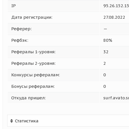
IP
95.26.152.1
Дата регистрации:
27.08.2022
Реферер:
—
Рефбэк:
80%
Рефералы 1-уровня:
32
Рефералы 2-уровня:
2
Конкурсы рефералам:
0
Бонусы рефералам:
0
Откуда пришел:
surf.avato.s
Статистика