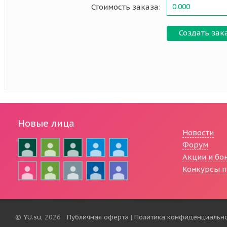
Стоимость заказа:
0.000
Создать зак
Новые лица
Новости
Форум
Акции и бо
Конкурсы п
©
YU.su
, 2026
Публичная оферта
|
Политика конфиденциальн