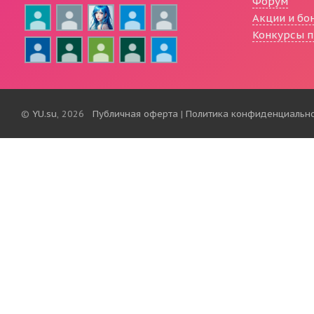
Форум
Акции и бо
Конкурсы п
©
YU.su
, 2026
Публичная оферта
|
Политика конфиденциальн