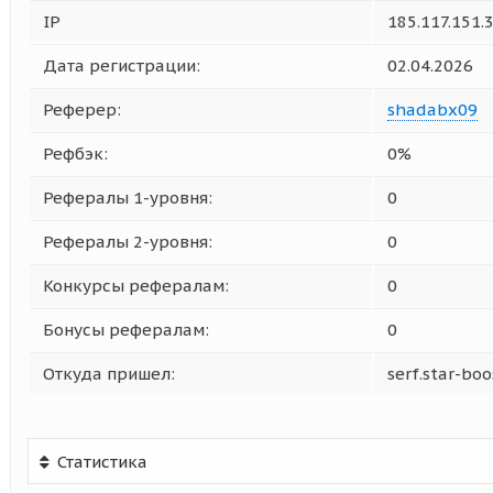
IP
185.117.151.
Дата регистрации:
02.04.2026
Реферер:
shadabx09
Рефбэк:
0%
Рефералы 1-уровня:
0
Рефералы 2-уровня:
0
Конкурсы рефералам:
0
Бонусы рефералам:
0
Откуда пришел:
serf.star-boo
Статистика