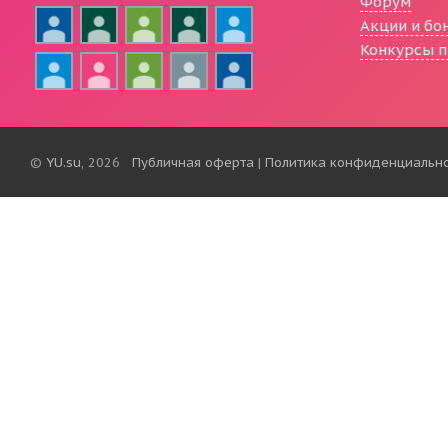
Форум
Акции и бо
Конкурсы п
©
YU.su
, 2026
Публичная оферта
|
Политика конфиденциальн