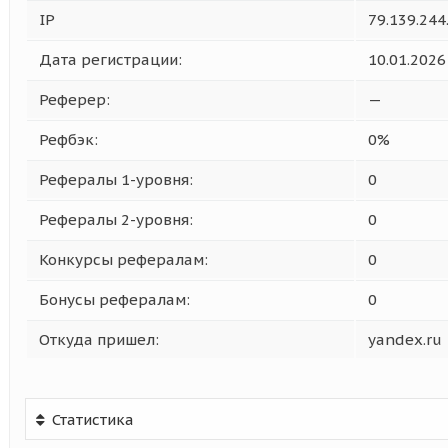
IP
79.139.244
Дата регистрации:
10.01.2026
Реферер:
—
Рефбэк:
0%
Рефералы 1-уровня:
0
Рефералы 2-уровня:
0
Конкурсы рефералам:
0
Бонусы рефералам:
0
Откуда пришел:
yandex.ru
Статистика