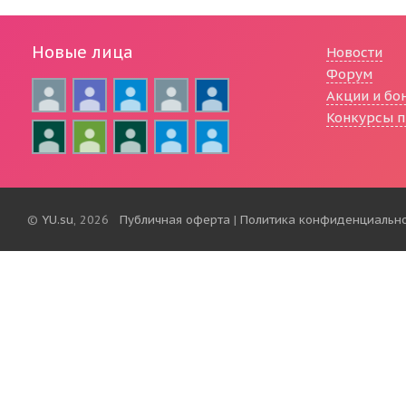
Новые лица
Новости
Форум
Акции и бо
Конкурсы п
©
YU.su
, 2026
Публичная оферта
|
Политика конфиденциальн