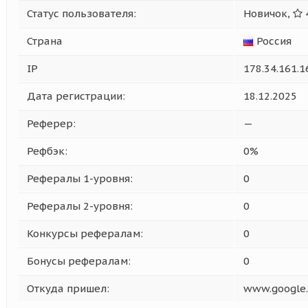
Статус пользователя:
Новичок,
Страна
Россия
IP
178.34.161.1
Дата регистрации:
18.12.2025
Реферер:
—
Рефбэк:
0%
Рефералы 1-уровня:
0
Рефералы 2-уровня:
0
Конкурсы рефералам:
0
Бонусы рефералам:
0
Откуда пришел:
www.google