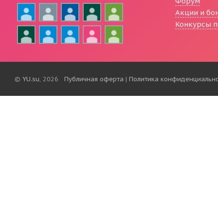
Форум
Акции и бо
Конкурсы п
©
YU.su
, 2026
Публичная оферта
|
Политика конфиденциальн