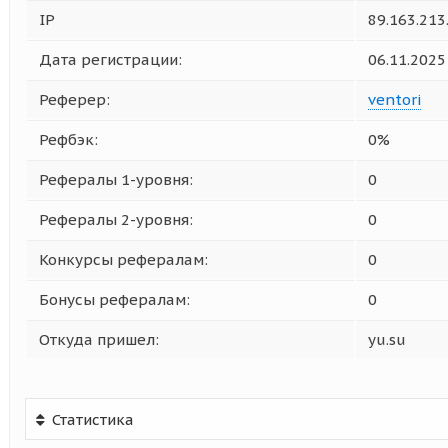
IP
89.163.213
Дата регистрации:
06.11.2025
Реферер:
ventori
Рефбэк:
0%
Рефералы 1-уровня:
0
Рефералы 2-уровня:
0
Конкурсы рефералам:
0
Бонусы рефералам:
0
Откуда пришел:
yu.su
Статистика