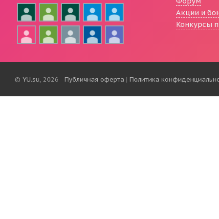
Форум
Акции и бо
Конкурсы п
©
YU.su
, 2026
Публичная оферта
|
Политика конфиденциальн