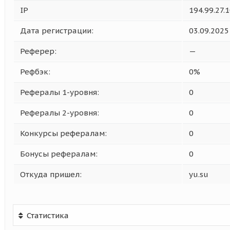
IP
194.99.27.
Дата регистрации:
03.09.2025
Реферер:
—
Рефбэк:
0%
Рефералы 1-уровня:
0
Рефералы 2-уровня:
0
Конкурсы рефералам:
0
Бонусы рефералам:
0
Откуда пришел:
yu.su
Статистика