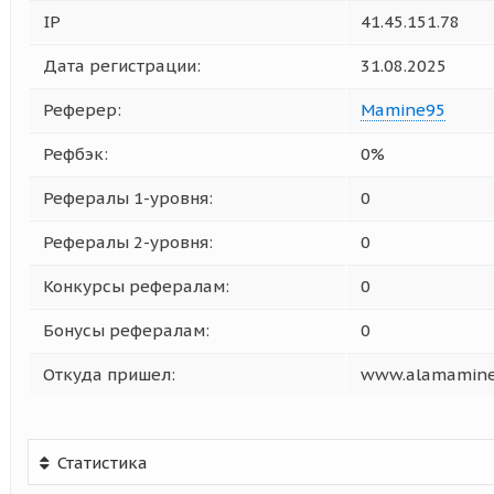
IP
41.45.151.78
Дата регистрации:
31.08.2025
Реферер:
Mamine95
Рефбэк:
0%
Рефералы 1-уровня:
0
Рефералы 2-уровня:
0
Конкурсы рефералам:
0
Бонусы рефералам:
0
Откуда пришел:
www.alamamine
Статистика