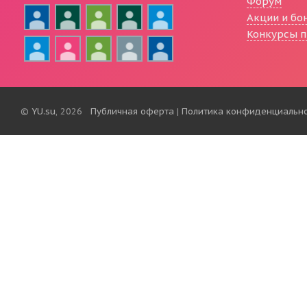
Форум
Акции и бо
Конкурсы п
©
YU.su
, 2026
Публичная оферта
|
Политика конфиденциальн