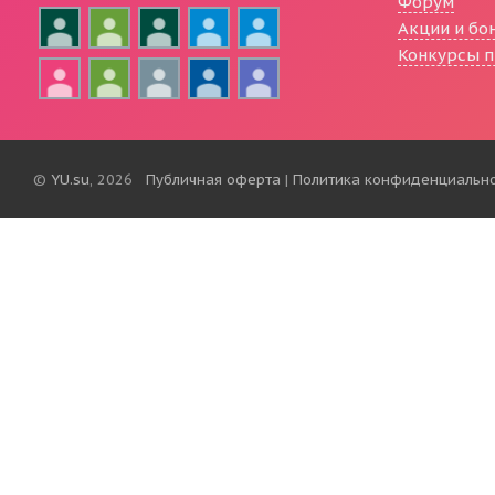
Форум
Акции и бо
Конкурсы п
©
YU.su
, 2026
Публичная оферта
|
Политика конфиденциальн