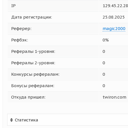
IP
129.45.22.2
Дата регистрации:
25.08.2025
Реферер:
magic2000
Рефбэк:
0%
Рефералы 1-уровня:
0
Рефералы 2-уровня:
0
Конкурсы рефералам:
0
Бонусы рефералам:
0
Откуда пришел:
twiron.com
Статистика