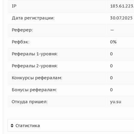
IP
185.61.223
Дата регистрации:
30.07.2025
Реферер:
—
Рефбэк:
0%
Рефералы 1-уровня:
0
Рефералы 2-уровня:
0
Конкурсы рефералам:
0
Бонусы рефералам:
0
Откуда пришел:
yu.su
Статистика