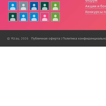
Форум
Акции и бо
Конкурсы п
©
YU.su
, 2026
Публичная оферта
|
Политика конфиденциальн